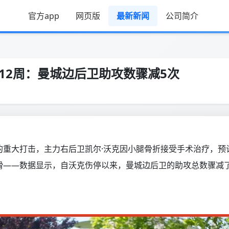
官方app
网页版
最新新闻
公司简介
12周：曼城边后卫助攻数骤减5次
重大打击，主力右后卫凯尔·沃克因小腿骨折接受手术治疗，预
滑——数据显示，自沃克伤停以来，曼城边后卫的助攻总数骤减