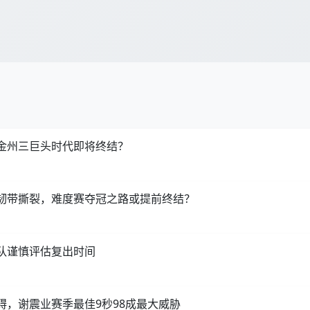
金州三巨头时代即将终结？
韧带撕裂，难度赛夺冠之路或提前终结？
队谨慎评估复出时间
碍，谢震业赛季最佳9秒98成最大威胁