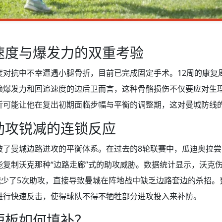
速度与爆发力的双重考验
对抗中不幸遭遇小腿骨折，目前已完成固定手术。12周的康复
赖爆发力和回追速度的边后卫而言，这种骨骼损伤不仅要应对生
折可能让他在复出初期面临步幅与平衡的调整期，这对曼城防线
助攻锐减的连锁反应
破了曼城边路进攻的平衡体系。在过去的8轮联赛中，瓜迪奥拉
复制沃克那种“边路走廊”式的助攻威胁。数据统计显示，沃克伤
减少了5次助攻，直接导致曼城在阵地战中缺乏边路套边的杀招
进行快速反击，使得球队不得不牺牲部分进攻投入来补防。
短板如何填补？