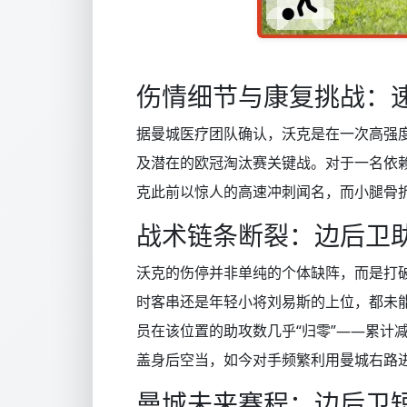
伤情细节与康复挑战：
据曼城医疗团队确认，沃克是在一次高强度
及潜在的欧冠淘汰赛关键战。对于一名依
克此前以惊人的高速冲刺闻名，而小腿骨
战术链条断裂：边后卫
沃克的伤停并非单纯的个体缺阵，而是打
时客串还是年轻小将刘易斯的上位，都未能
员在该位置的助攻数几乎“归零”——累计
盖身后空当，如今对手频繁利用曼城右路
曼城未来赛程：边后卫