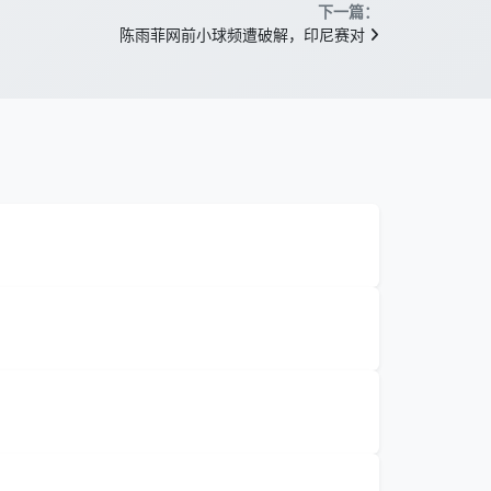
下一篇：
陈雨菲网前小球频遭破解，印尼赛对