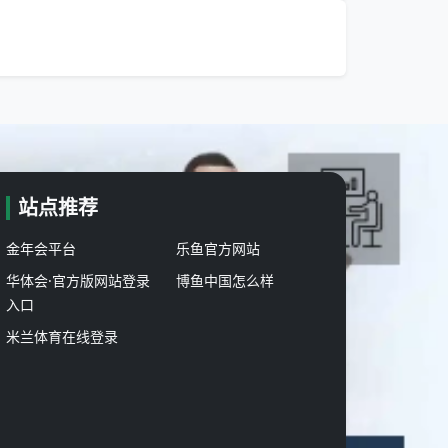
站点推荐
金年会平台
乐鱼官方网站
华体会·官方版网站登录
博鱼中国怎么样
入口
米兰体育在线登录