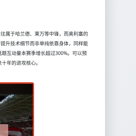
往往属于哈兰德、莱万等中锋，而奥利塞的
断提升技术细节而非单纯依靠身体，同样能
题互动量本赛季增长超过300%。可以预
来十年的进攻核心。