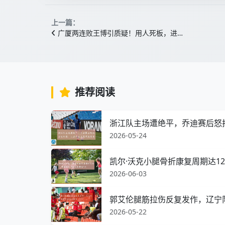
上一篇：
广厦两连败王博引质疑！用人死板，进…
推荐阅读
浙江队主场遭绝平，乔迪赛后怒
2026-05-24
凯尔·沃克小腿骨折康复周期达1
2026-06-03
郭艾伦腿筋拉伤反复发作，辽宁
2026-05-22