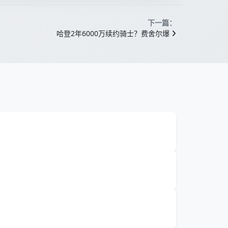
下一篇：
哈登2年6000万续约骑士？费舍尔爆