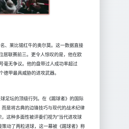
二名、莱比锡红牛的奥尔莫。这一数据直接
，位居联赛前三。更令人惊叹的是，他在欧
称号毫无争议。他的盘带过人成功率超过
整个德甲最具威胁的进攻武器。
全球足坛的顶级行列。在《踢球者》的国际
，而是将古典的边锋技巧与现代的战术纪律
，这种多面性被评委们视为“当代进攻球
接策动了两粒进球，这一幕被《踢球者》称