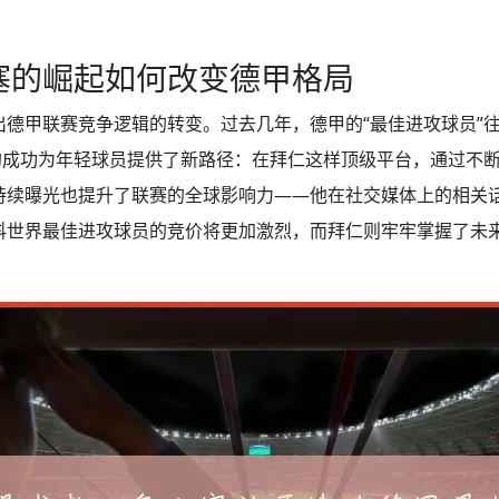
塞的崛起如何改变德甲格局
出德甲联赛竞争逻辑的转变。过去几年，德甲的“最佳进攻球员”
他的成功为年轻球员提供了新路径：在拜仁这样顶级平台，通过不
续曝光也提升了联赛的全球影响力——他在社交媒体上的相关话
科世界最佳进攻球员的竞价将更加激烈，而拜仁则牢牢掌握了未