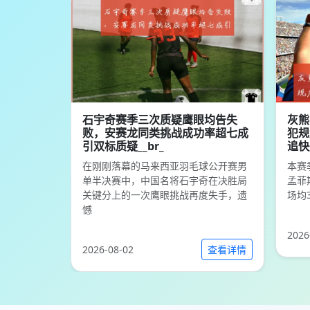
石宇奇赛季三次质疑鹰眼均告失
灰熊
败，安赛龙同类挑战成功率超七成
犯规
引双标质疑__br_
追快
在刚刚落幕的马来西亚羽毛球公开赛男
本赛
单半决赛中，中国名将石宇奇在决胜局
孟菲
关键分上的一次鹰眼挑战再度失手，遗
场均
憾
2026
2026-08-02
查看详情