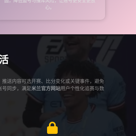
固，降低盗号与撞库风险，让账号更安全更放
心。
灵活
；推送内容可选开赛、比分变化或关键事件，避免
与账号同步，满足
米兰官方网站
用户个性化追赛与数