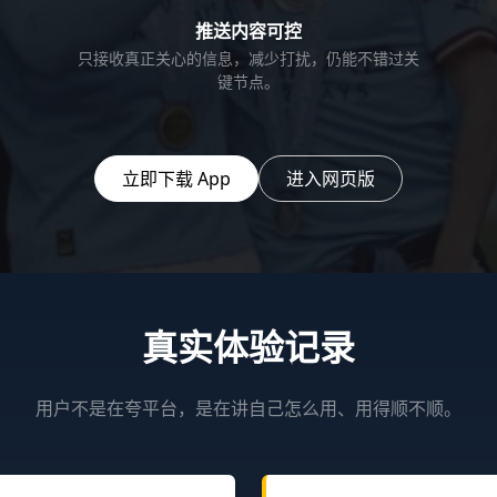
推送内容可控
只接收真正关心的信息，减少打扰，仍能不错过关
键节点。
立即下载 App
进入网页版
真实体验记录
用户不是在夸平台，是在讲自己怎么用、用得顺不顺。