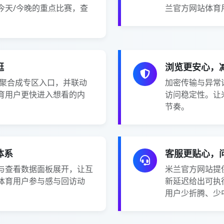
今天/今晚的重点比赛，查
兰官方网站体育
逛
浏览更安心，
点聚合成专区入口，并联动
加密传输与异常
育用户更快进入想看的内
访问稳定性。让
节奏。
体系
客服更贴心，
与查看数据面板展开，让互
米兰官方网站提供
体育用户参与感与回访动
新延迟给出可执
用户少折腾、少