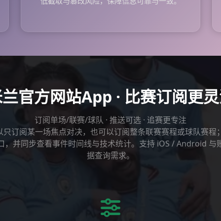
低截取与篡改风险，保障信息可靠与一致。
米兰官方网站
App · 比赛订阅更
订阅单场/联赛/球队 · 推送可选 · 追赛更专注
可以只订阅某一场焦点对决，也可以订阅整条联赛赛程或球队赛程
同步查看事件时间线与技术统计。支持 iOS / Android 
据查询需求。