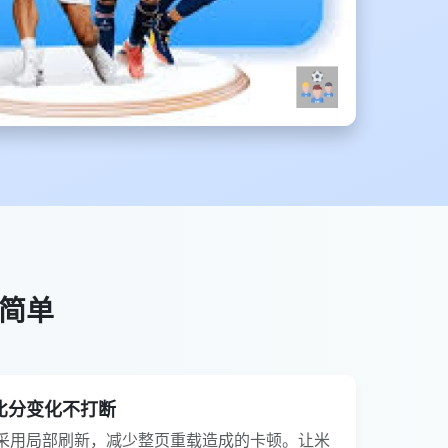
更简单
比分变化不打断
采用局部刷新，减少整页重载造成的卡顿。让米