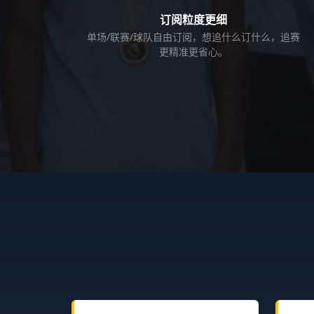
订阅粒度更细
单场/联赛/球队自由订阅，想追什么订什么，追赛
更精准更省心。