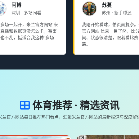
阿博
苏蔓
深圳 · 多场同看
苏州 · 新手球迷
多场一起开，米兰官方网站 来
我刚开始看球，怕页面复杂。
切直播和数据页没怎么卡，赛事
官方网站 信息一目了然，比
也不乱，挺适合我这种“多场
间、状态很清楚，跟着看比赛
。
路。
体育推荐 · 精选资讯
米兰官方网站每日推荐热门看点，汇聚米兰官方网站的最新报道与深度解