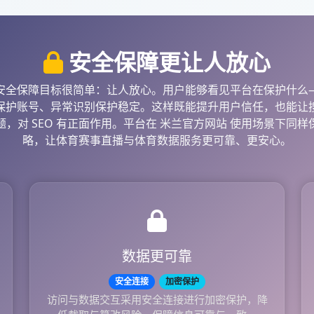
安全保障更让人放心
安全保障目标很简单：让人放心。用户能够看见平台在保护什么
保护账号、异常识别保护稳定。这样既能提升用户信任，也能让
，对 SEO 有正面作用。平台在 米兰官方网站 使用场景下同
略，让体育赛事直播与体育数据服务更可靠、更安心。
数据更可靠
安全连接
加密保护
访问与数据交互采用安全连接进行加密保护，降