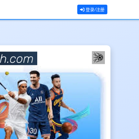
登录/注册