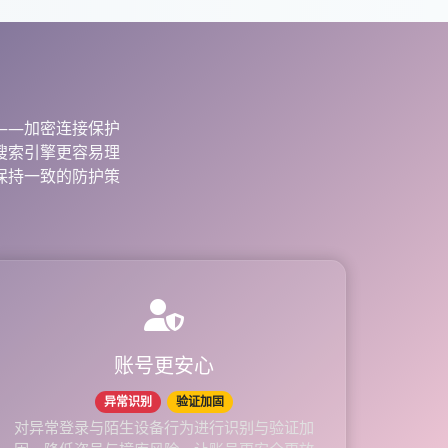
——加密连接保护
搜索引擎更容易理
样保持一致的防护策
账号更安心
异常识别
验证加固
对异常登录与陌生设备行为进行识别与验证加