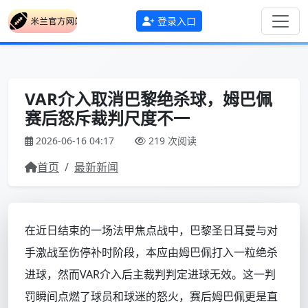
登录入口
VAR介入取消巴黎绝杀球，姆巴佩
赛后怒斥裁判尺度不一
2026-06-16 04:17
219 次阅读
首页
/
最新新闻
在近日结束的一场法甲焦点战中，巴黎圣日耳曼与对
手激战至伤停补时阶段，本应由姆巴佩打入一粒绝杀
进球，然而VAR介入后主裁判判定进球无效。这一判
罚瞬间点燃了球员和球迷的怒火，赛后姆巴佩更是直