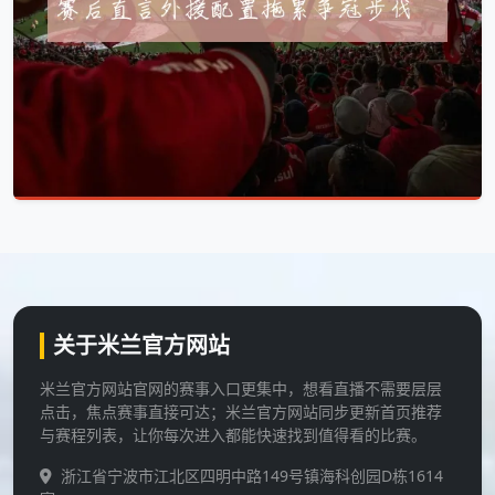
关于米兰官方网站
米兰官方网站官网的赛事入口更集中，想看直播不需要层层
点击，焦点赛事直接可达；米兰官方网站同步更新首页推荐
与赛程列表，让你每次进入都能快速找到值得看的比赛。
浙江省宁波市江北区四明中路149号镇海科创园D栋1614