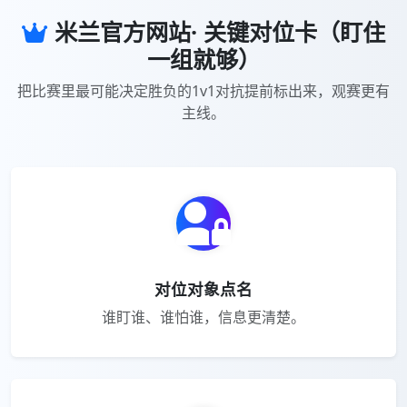
米兰官方网站
· 关键对位卡（盯住
一组就够）
把比赛里最可能决定胜负的1v1对抗提前标出来，观赛更有
主线。
对位对象点名
谁盯谁、谁怕谁，信息更清楚。