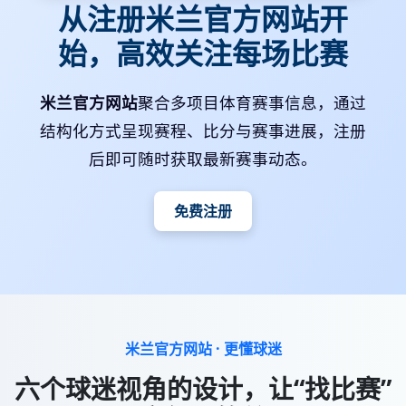
从注册
米兰官方网站
开
始，高效关注每场比赛
米兰官方网站
聚合多项目体育赛事信息，通过
结构化方式呈现赛程、比分与赛事进展，注册
后即可随时获取最新赛事动态。
免费注册
米兰官方网站 · 更懂球迷
六个球迷视角的设计，让“找比赛”