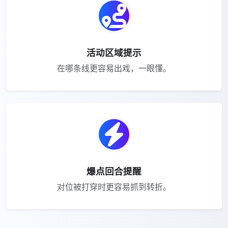
活动区域提示
在哪条线更容易出戏，一眼懂。
爆点回合提醒
对位被打穿时更容易抓到转折。