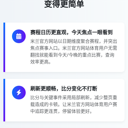
变得更简单
赛程日历更直观，今天焦点一眼看到
米兰官方网站以日期维度聚合赛程，并突出
焦点赛事入口。米兰官方网站体育用户无需
翻找就能看到今天/今晚的重点比赛，查询
效率更高。
刷新更顺畅，比分变化不打断
比分与关键事件采用局部刷新，减少整页重
载造成的卡顿。让米兰官方网站体育用户赛
中追踪更连贯，停留体验更好。