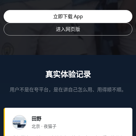
立即下载 App
进入网页版
真实体验记录
用户不是在夸平台，是在讲自己怎么用、用得顺不顺。
田野
北京 · 夜猫子