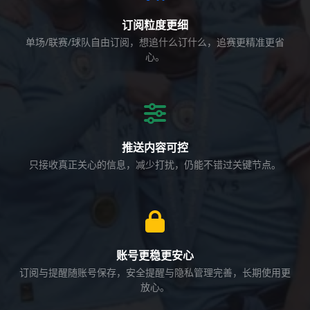
订阅粒度更细
单场/联赛/球队自由订阅，想追什么订什么，追赛更精准更省
心。
推送内容可控
只接收真正关心的信息，减少打扰，仍能不错过关键节点。
账号更稳更安心
订阅与提醒随账号保存，安全提醒与隐私管理完善，长期使用更
放心。