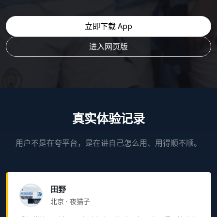
立即下载 App
进入网页版
真实体验记录
用户不是在夸平台，是在讲自己怎么用、用得顺不顺。
田野
北京 · 夜猫子