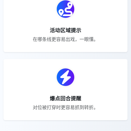
活动区域提示
在哪条线更容易出戏，一眼懂。
爆点回合提醒
对位被打穿时更容易抓到转折。