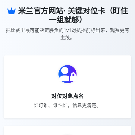
米兰官方网站
· 关键对位卡（盯住
一组就够）
把比赛里最可能决定胜负的1v1对抗提前标出来，观赛更有
主线。
对位对象点名
谁盯谁、谁怕谁，信息更清楚。