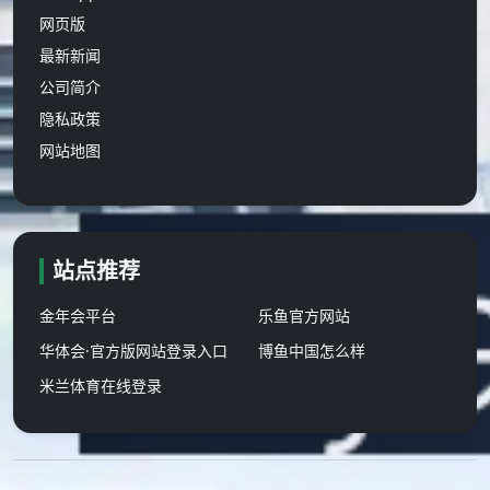
网页版
最新新闻
公司简介
隐私政策
网站地图
站点推荐
金年会平台
乐鱼官方网站
华体会·官方版网站登录入口
博鱼中国怎么样
米兰体育在线登录