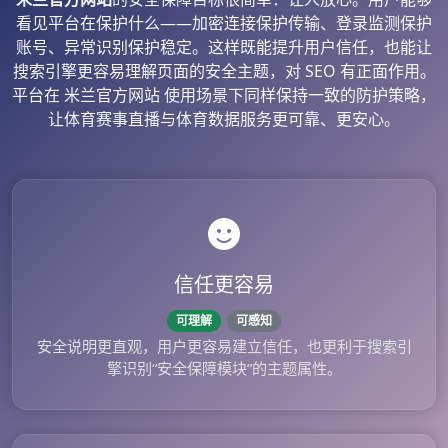
看见平台在保护什么——加密连接保护传输、登录监测保护
账号、异常识别保护稳定。这样既能提升用户信任，也能让
搜索引擎更容易理解页面的安全主题，对 SEO 有正面作用。
平台在 米兰官方网站 使用场景下同样保持一致的防护策略，
让体育赛事直播与体育数据服务更可靠、更安心。
信任更容易
可理解
可感知
安全说明更直观，用户更容易建立信任，也更利于搜索引
擎识别“安全保障模块”的主题属性。