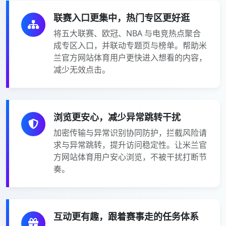
联赛入口更集中，热门专区更好逛
将五大联赛、欧冠、NBA 与电竞热点聚合
成专区入口，并联动专题页与榜单。帮助米
兰官方网站体育用户更快进入想看的内容，
减少无效点击。
浏览更安心，减少异常跳转干扰
加密传输与异常识别协同防护，拦截风险请
求与异常跳转，提升访问稳定性。让米兰官
方网站体育用户安心浏览，不被干扰打断节
奏。
互动更有趣，跟着赛事走的任务体系