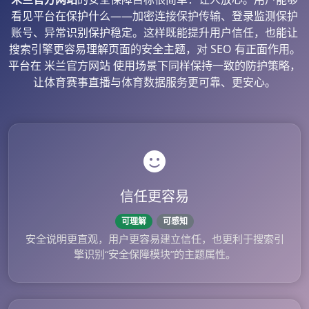
看见平台在保护什么——加密连接保护传输、登录监测保护
账号、异常识别保护稳定。这样既能提升用户信任，也能让
搜索引擎更容易理解页面的安全主题，对 SEO 有正面作用。
平台在 米兰官方网站 使用场景下同样保持一致的防护策略，
让体育赛事直播与体育数据服务更可靠、更安心。
信任更容易
可理解
可感知
安全说明更直观，用户更容易建立信任，也更利于搜索引
擎识别“安全保障模块”的主题属性。