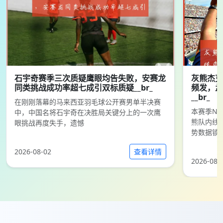
石宇奇赛季三次质疑鹰眼均告失败，安赛龙
灰熊杰克
同类挑战成功率超七成引双标质疑__br_
频发，孟
__br_
在刚刚落幕的马来西亚羽毛球公开赛男单半决赛
本赛季N
中，中国名将石宇奇在决胜局关键分上的一次鹰
熊队内线核
眼挑战再度失手，遗憾
势数据锁
2026-08-02
查看详情
2026-08-