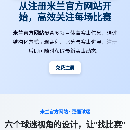
从注册
米兰官方网站
开
始，高效关注每场比赛
米兰官方网站
聚合多项目体育赛事信息，通过
结构化方式呈现赛程、比分与赛事进展，注册
后即可随时获取最新赛事动态。
免费注册
米兰官方网站 · 更懂球迷
六个球迷视角的设计，让“找比赛”