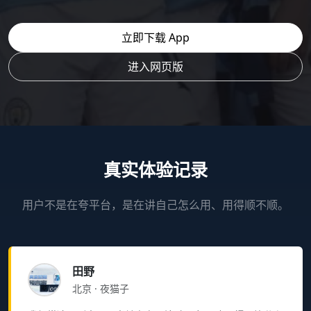
立即下载 App
进入网页版
真实体验记录
用户不是在夸平台，是在讲自己怎么用、用得顺不顺。
田野
北京 · 夜猫子