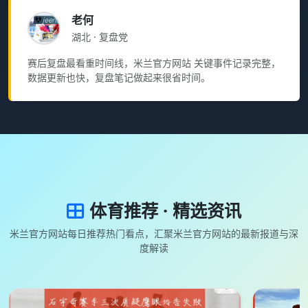
老何
湖北 · 复盘党
赛后复盘最看重时间线，米兰官方网站 关键事件记录完整，
数据更新也快，复盘笔记做起来很省时间。
体育推荐 · 精选资讯
米兰官方网站每日推荐热门看点，汇聚米兰官方网站的最新报道与深
度解读