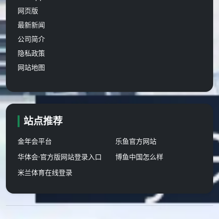
网页版
最新新闻
公司简介
隐私政策
网站地图
站点推荐
金年会平台
乐鱼官方网站
华体会·官方版网站登录入口
博鱼中国怎么样
米兰体育在线登录