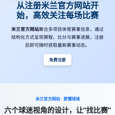
从注册
米兰官方网站
开
始，高效关注每场比赛
米兰官方网站
聚合多项目体育赛事信息，通过
结构化方式呈现赛程、比分与赛事进展，注册
后即可随时获取最新赛事动态。
免费注册
米兰官方网站 · 更懂球迷
六个球迷视角的设计，让“找比赛”