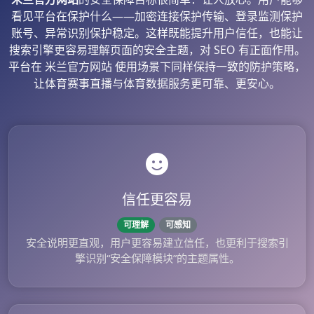
看见平台在保护什么——加密连接保护传输、登录监测保护
账号、异常识别保护稳定。这样既能提升用户信任，也能让
搜索引擎更容易理解页面的安全主题，对 SEO 有正面作用。
平台在 米兰官方网站 使用场景下同样保持一致的防护策略，
让体育赛事直播与体育数据服务更可靠、更安心。
信任更容易
可理解
可感知
安全说明更直观，用户更容易建立信任，也更利于搜索引
擎识别“安全保障模块”的主题属性。