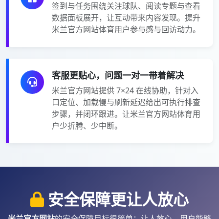
签到与任务围绕关注球队、阅读专题与查看
数据面板展开，让互动带来内容发现。提升
米兰官方网站体育用户参与感与回访动力。
客服更贴心，问题一对一带着解决
米兰官方网站提供 7×24 在线协助，针对入
口定位、加载慢与刷新延迟给出可执行排查
步骤，并闭环跟进。让米兰官方网站体育用
户少折腾、少中断。
安全保障更让人放心
米兰官方网站
的安全保障目标很简单：让人放心。用户能够