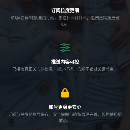
订阅粒度更细
单场/联赛/球队自由订阅，想追什么订什么，追赛更精准更省
心。
推送内容可控
只接收真正关心的信息，减少打扰，仍能不错过关键节点。
账号更稳更安心
订阅与提醒随账号保存，安全提醒与隐私管理完善，长期使用更
放心。