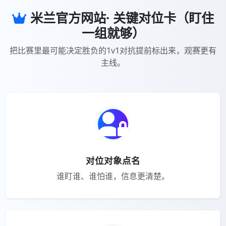
米兰官方网站
· 关键对位卡（盯住
一组就够）
把比赛里最可能决定胜负的1v1对抗提前标出来，观赛更有
主线。
对位对象点名
谁盯谁、谁怕谁，信息更清楚。